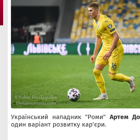
Український нападник "Роми"
Артем До
один варіант розвитку кар'єри.