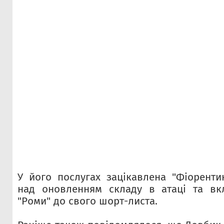
У його послугах зацікавлена "Фіоренти
над оновленням складу в атаці та в
"Роми" до свого шорт-листа.