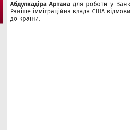
Абдулкадіра Артана
для роботи у Ванку
Раніше імміграційна влада США відмовил
до країни.