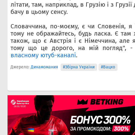
літати, там, наприклад, в Грузію і з Грузії
бачу в цьому сенсу.
Словаччина, по-моєму, є чи Словенія, я
тому не ображайтесь, будь ласка. Є там х
також, що є Австрія і є Німеччина, але 
тому що це дорого, на мій погляд", -
власному ютуб-каналі
.
Джерело:
Динамомания
#Збірна України
#Вацко