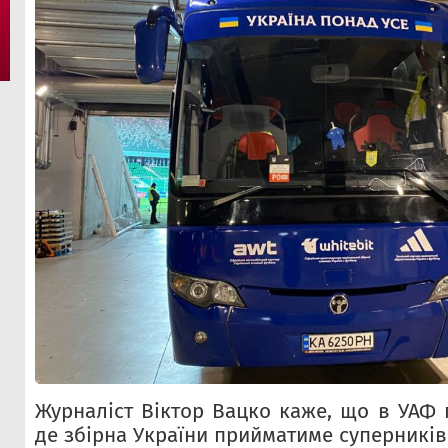
Журналіст Віктор Вацко каже, що в УАФ 
де збірна України прийматиме суперників 