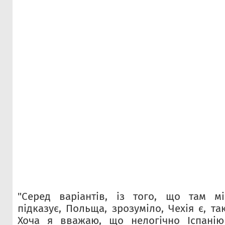
"Серед варіантів, із того, що там м
підказує, Польща, зрозуміло, Чехія є, так,
Хоча я вважаю, що нелогічно Іспанію