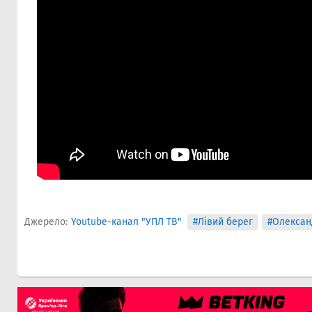
Джерело:
Youtube-канал "УПЛ ТВ"
#Лівий берег
#Олексан