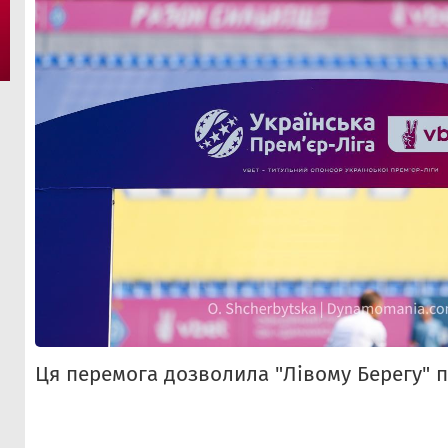
Ця перемога дозволила "Лівому Берегу" п