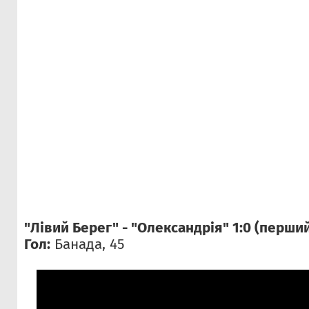
"Лівий Берег" - "Олександрія" 1:0 (перший 
Гол:
Банада, 45