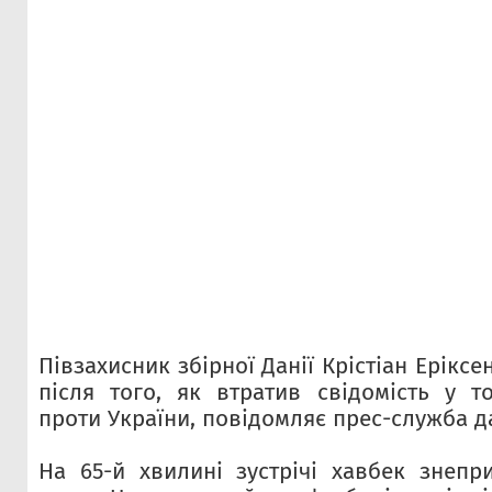
Півзахисник збірної Данії Крістіан Ерікс
після того, як втратив свідомість у т
проти України, повідомляє прес-служба д
На 65-й хвилині зустрічі хавбек знепр