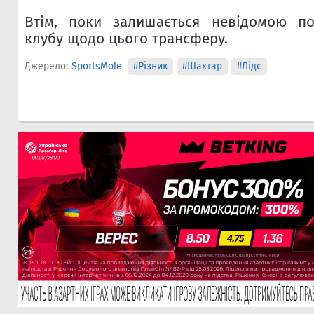
Втім, поки залишається невідомою по
клубу щодо цього трансферу.
Джерело:
SportsMole
#Різник
#Шахтар
#Лідс