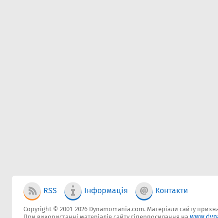
RSS
Інформація
Контакти
Copyright © 2001-2026 Dynamomania.com. Матеріали сайту признач
www.dyn
При використанні матеріалів сайту гіперпосилання на