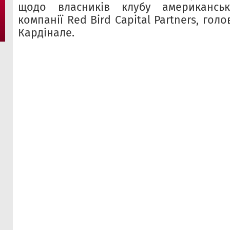
щодо власників клубу американсько
компанії Red Bird Capital Partners, гол
Кардінале.