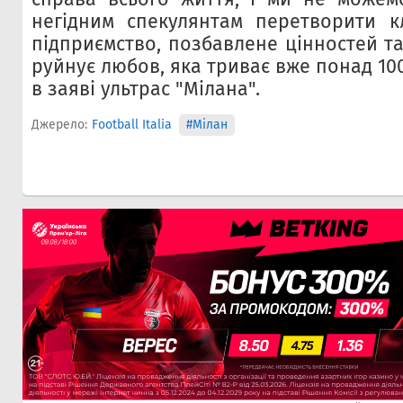
негідним спекулянтам перетворити к
підприємство, позбавлене цінностей та
руйнує любов, яка триває вже понад 100
в заяві ультрас "Мілана".
Джерело:
Football Italia
#Мілан