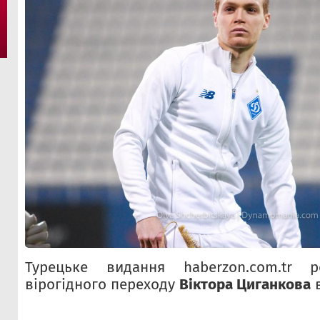
Турецьке видання haberzon.com.tr р
вірогідного переходу
Віктора Циганкова
в