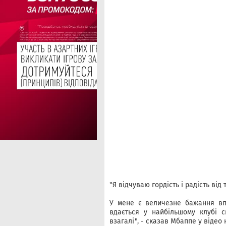
"Я відчуваю гордість і радість від
У мене є величезне бажання впи
вдається у найбільшому клубі с
взагалі", - сказав Мбаппе у відео 