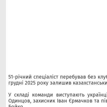
51-річний спеціаліст перебував без клуб
грудні 2025 року залишив казахстанськи
У складі команди виступають українці
Одинцов, захисник Іван Єрмачков та п
Бойко.