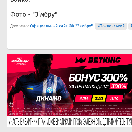
Фото - "Зімбру"
Джерело:
Официальный сайт ФК "Зимбру"
#Поклонський