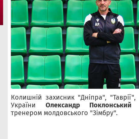
Колишній захисник "Дніпра", "Таврії", 
України
Олександр Поклонський
с
тренером молдовського "Зімбру".