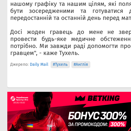
нашому графіку та нашим цілям, які пол
бути зосередженими та готуватися д
передостанній та останній день перед ма
Досі жоден гравець до мене не звер
провести будь-яке медичне обстежен
потрібно. Ми завжди раді допомогти про
гравцем", - каже Тухель.
Джерело:
Daily Mail
#Тухель
#Англія