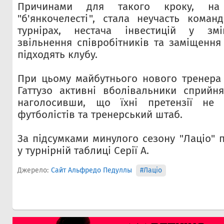
Причинами для такого кроку, на
"б'янкочелесті", стала неучасть кома
турнірах, нестача інвестицій у змі
звільнення співробітників та заміщення
підходять клубу.
При цьому майбутнього нового тренера
Гаттузо активні вболівальники сприйн
наголосивши, що їхні претензії не
футболістів та тренерський штаб.
За підсумками минулого сезону "Лаціо" п
у турнірній таблиці Серії А.
Джерело:
Сайт Альфредо Педуллы
#Лаціо