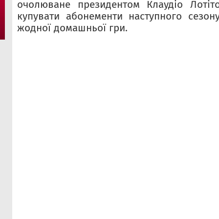
очолюване президентом Клаудіо Лотіто
купувати абонементи наступного сезону
жодної домашньої гри.