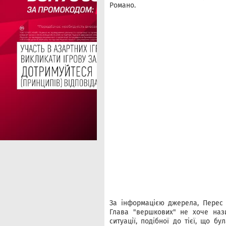
Романо.
За інформацією джерела, Перес 
Глава "вершкових" не хоче наз
ситуації, подібної до тієї, що б