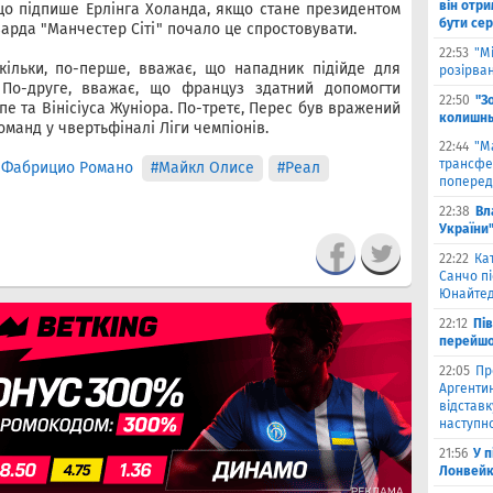
він отри
 що підпише Ерлінга Холанда, якщо стане президентом
бути се
варда "Манчестер Сіті" почало це спростовувати.
22:53
"М
кільки, по-перше, вважає, що нападник підійде для
розірва
 По-друге, вважає, що француз здатний допомогти
22:50
"З
е та Вінісіуса Жуніора. По-третє, Перес був вражений
колишнь
оманд у чвертьфіналі Ліги чемпіонів.
22:44
"М
трансфе
 Фабрицио Романо
#Майкл Олисе
#Реал
поперед
22:38
Вл
України
22:22
Ка
Санчо пі
Юнайтед
22:12
Пі
перейшо
22:05
Пр
Аргентин
відставк
наступно
21:56
У 
Лонвейк