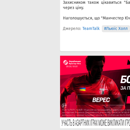
Захисником також цікавиться "Ба
через ціну.
Наголошується, що "Манчестер Юна
Джерело:
TeamTalk
#Льюїс Холл