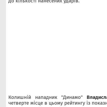
до кількості нанесених ударів.
Колишній нападник "Динамо"
Владисл
четверте місце в цьому рейтингу із показ