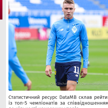
Статистичний ресурс DataMB склав рейти
із топ-5 чемпіонатів за співвідношення