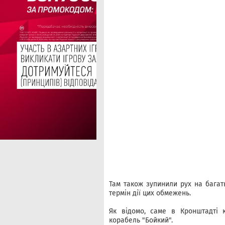
Там також зупинили рух на багат
термін дії цих обмежень.
Як відомо, саме в Кронштадті 
корабель "Бойкий".