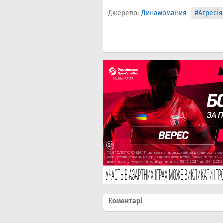
Джерело:
Динамомания
#Агресія
Коментарі