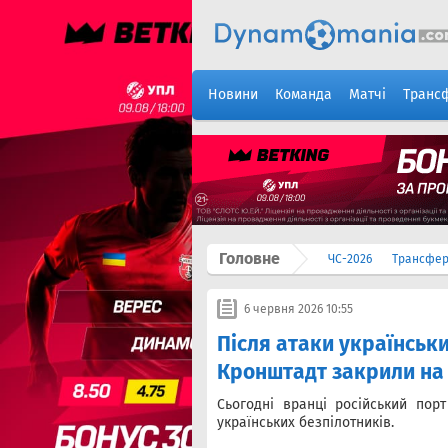
Новини
Команда
Матчі
Транс
Головне
ЧС-2026
Трансфе
6 червня 2026 10:55
Після атаки українськи
Кронштадт закрили на в
Сьогодні вранці російський пор
українських безпілотників.