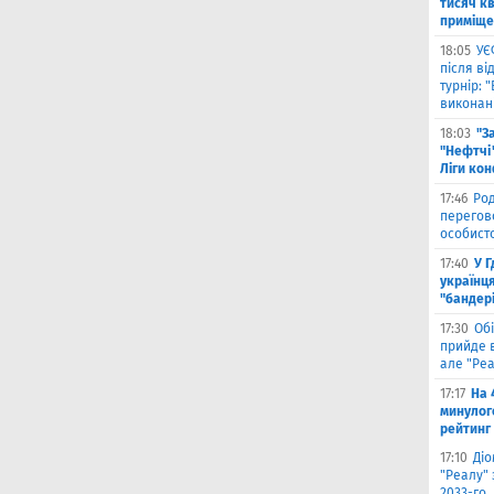
тисяч к
приміще
18:05
УЄ
після в
турнір: 
виконані
18:03
"З
"Нефтчі"
Ліги ко
17:46
Род
перегов
особист
17:40
У 
українця
"бандер
17:30
Обі
прийде в
але "Реа
17:17
На 
минулог
рейтинг
17:10
Ді
"Реалу" 
2033-го