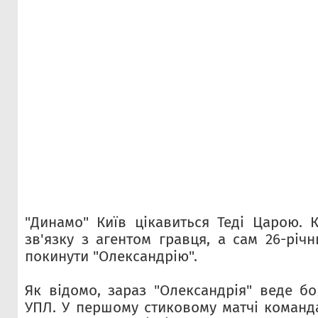
"Динамо" Київ цікавиться Теді Царою. 
зв'язку з агентом гравця, а сам 26-річ
покинути "Олександрію".
Як відомо, зараз "Олександрія" веде бо
УПЛ. У першому стиковому матчі команда