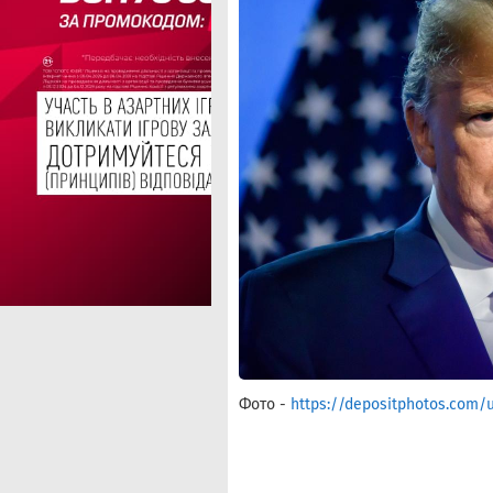
Фото -
https://depositphotos.com/