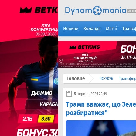
Новини
Команда
Матчі
Транс
Головне
ЧС-2026
Трансфе
5 червня 2026 23:19
Трамп вважає, що Зеле
розбиратися"