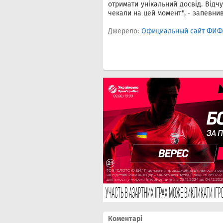
отримати унікальний досвід. Відч
чекали на цей момент", - запевнив
Джерело:
Официальный сайт ФИФ
Коментарі