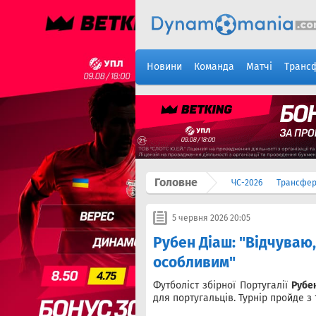
Новини
Команда
Матчі
Транс
Головне
ЧС-2026
Трансфе
5 червня 2026 20:05
Рубен Діаш: "Відчуваю,
особливим"
Футболіст збірної Португалії
Рубе
для португальців. Турнір пройде з 