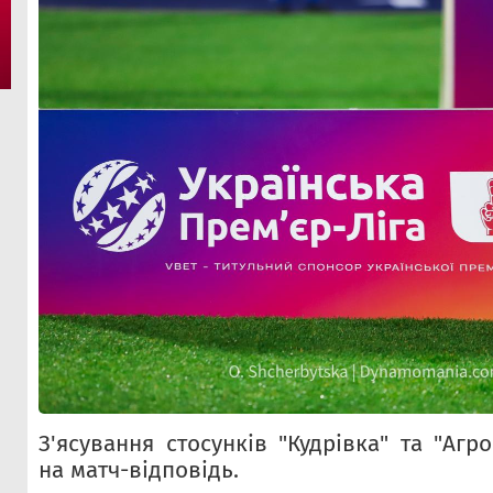
З'ясування стосунків "Кудрівка" та "Агр
на матч-відповідь.