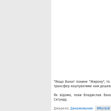
"Якщо Ванат покине "Жирону", то
трансфер коштуватиме нам дешево
Як відомо, поки Владислав Ван
Сегунду.
Джерело:
Динамомания
#Матвій