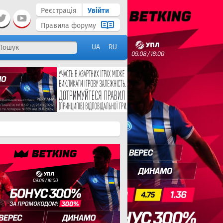
Реєстрація
Увійти
Правила форуму
UA
RU