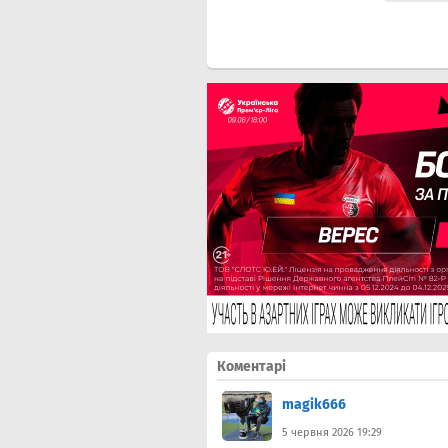
Коментарі
magik666
5 червня 2026 19:29