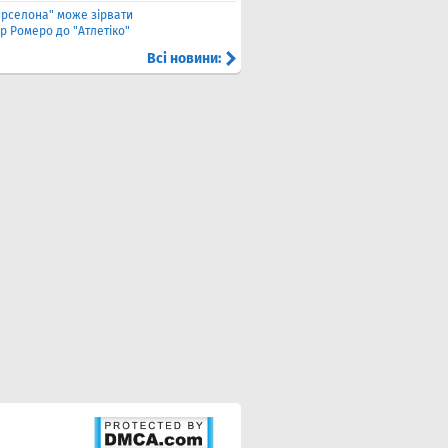
арселона" може зірвати
р Ромеро до "Атлетіко"
Всі новини: