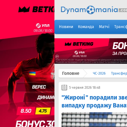
Новини
Команда
Матчі
Транс
Головне
ЧС-2026
Трансфе
5 червня 2026 18:48
"Жироні" порадили зв
випадку продажу Вана