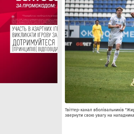
Твіттер-канал вболівальників "Жир
звернути свою увагу на нападник