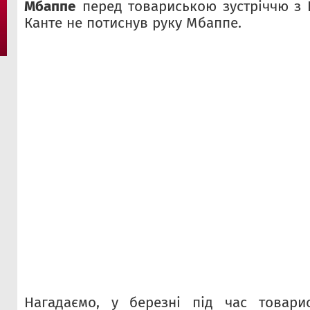
Мбаппе
перед товариською зустріччю з Ко
Канте не потиснув руку Мбаппе.
Нагадаємо, у березні під час товари