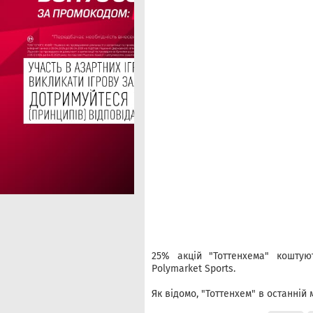
25% акцій "Тоттенхема" коштую
Polymarket Sports.
Як відомо, "Тоттенхем" в останній