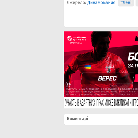
Джерело:
Динамомания
#Леві
Коментарі