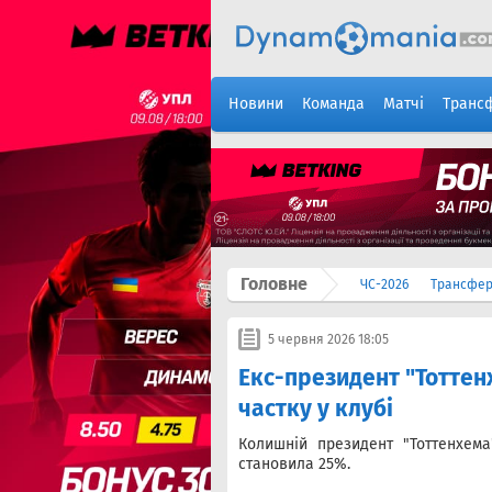
Новини
Команда
Матчі
Транс
Головне
ЧС-2026
Трансфе
5 червня 2026 18:05
Екс-президент "Тоттен
частку у клубі
Колишній президент "Тоттенхем
становила 25%.