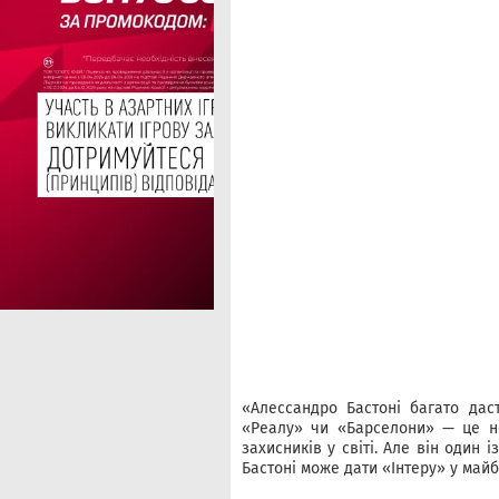
«Алессандро Бастоні багато дас
«Реалу» чи «Барселони» — це н
захисників у світі. Але він один 
Бастоні може дати «Інтеру» у майбу