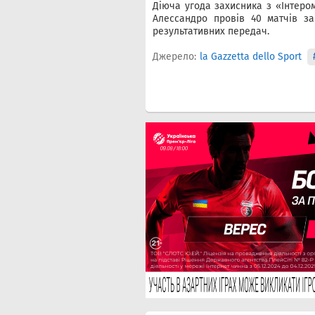
Діюча угода захисника з «Інтеро
Алессандро провів 40 матчів за
результативних передач.
Джерело:
la Gazzetta dello Sport