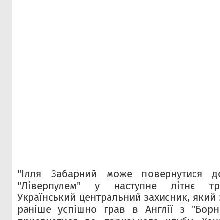
"Ілля Забарний може повернутися до
"Ліверпулем" у наступне літнє тр
Український центральний захисник, який 
раніше успішно грав в Англії з "Борн