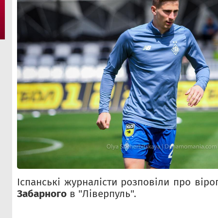
Іспанські журналісти розповіли про віро
Забарного
в "Ліверпуль".