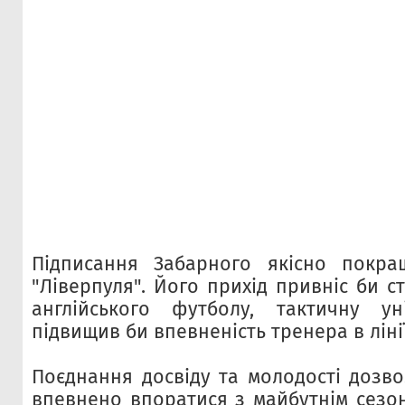
Підписання Забарного якісно покр
"Ліверпуля". Його прихід привніс би ст
англійського футболу, тактичну уні
підвищив би впевненість тренера в лінії
Поєднання досвіду та молодості дозво
впевнено впоратися з майбутнім сезон