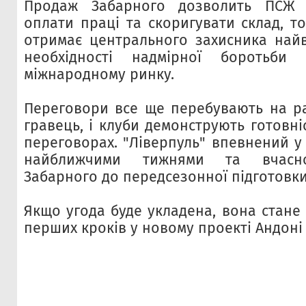
Продаж Забарного дозволить ПСЖ
оплати праці та скоригувати склад, то
отримає центрального захисника най
необхідності надмірної боротьби
міжнародному ринку.
Переговори все ще перебувають на ран
гравець, і клуби демонструють готовні
переговорах. "Ліверпуль" впевнений у
найближчими тижнями та вчасно
Забарного до передсезонної підготовки
Якщо угода буде укладена, вона стане
перших кроків у новому проекті Андоні І