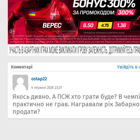
Коментарі
Увійдіть в
ostap22
4 червня 2026 23:21
Якось дивно. А ПСЖ хто грати буде? В чемп
практично не грав. Награвали рік Забарно
продати?