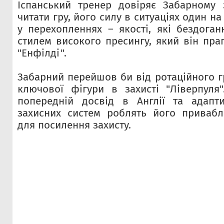
Іспанський тренер довіряє Забарному 
читати гру, його силу в ситуаціях один н
у перехопленнях – якості, які бездоган
стилем високого пресингу, який він пра
"Енфілді".
Забарний перейшов би від ротаційного г
ключової фігури в захисті "Ліверпуля"
попередній досвід в Англії та адапти
захисних систем роблять його приваб
для посилення захисту.