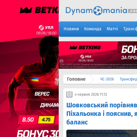
Новини
Команда
Матчі
Транс
Головне
ЧС-2026
Трансфе
4 червня 2026 11:12
Шовковський порівняв
Піхальонка і пояснив,
баланс