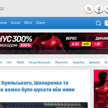
фери
Блоги
Фото
Відео
ри
Сич
ПАОК
Назар Волошин
Мунгенге
Карабах
Динамо
Вс
 Буяльського, Шапаренка та
 як важко було шукати між ними