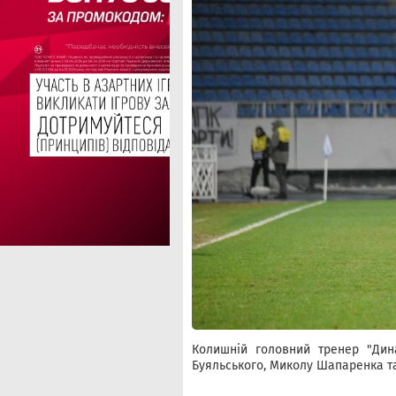
Колишній головний тренер "Дин
Буяльського, Миколу Шапаренка т