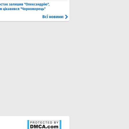
стак залишив "Олександрію",
м цікавився "Чорноморець"
Всі новини: