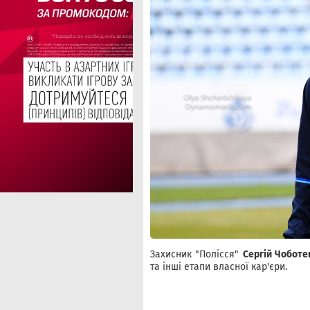
Захисник "Полісся"
Сергій Чоботе
та інші етапи власної кар'єри.