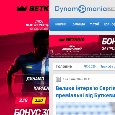
Новини
Команда
Матчі
Транс
Головне
ЧС-2026
Трансфе
4 червня 2026 10:16
Велике інтерв'ю Сергія
преміальні від Буткеви