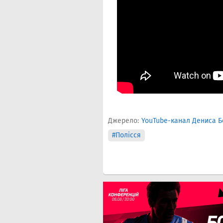
Джерело:
YouTube-канал Дениса Б
#Полісся