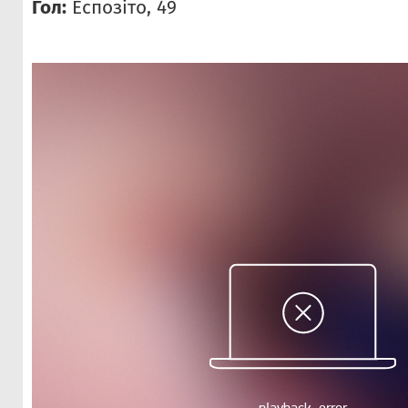
Гол:
Еспозіто, 49