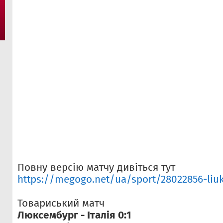
Повну версію матчу дивіться тут
https://megogo.net/ua/sport/28022856-liuk
Товариський матч
Люксембург - Італія 0:1