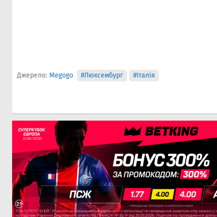
Джерело:
Megogo
#Люксембург
#Італія