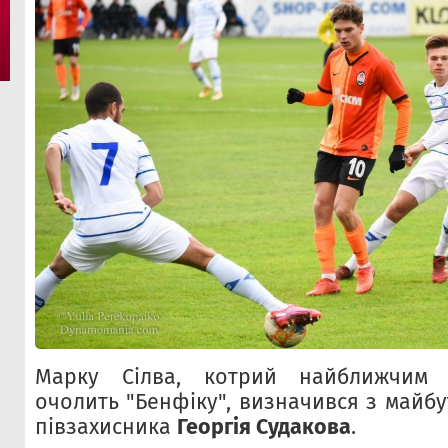
Марку Сілва, котрий найближчим 
очолить "Бенфіку", визначився з майбу
півзахисника
Георгія Судакова
.