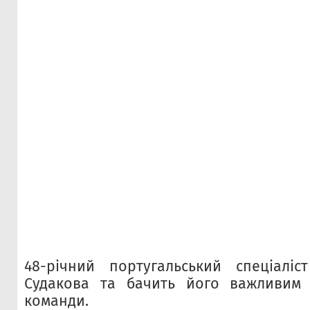
48-річний португальський спеціаліс
Судакова та бачить його важливим 
команди.