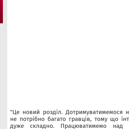
"Це новий розділ. Дотримуватимемося 
не потрібно багато гравців, тому що ін
дуже складно. Працюватимемо над м