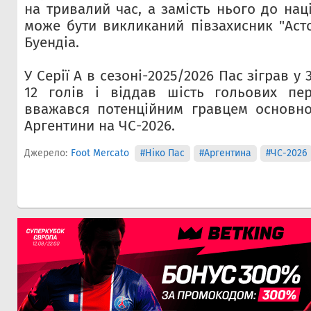
на тривалий час, а замість нього до на
може бути викликаний півзахисник "Асто
Буендіа.
У Серії А в сезоні-2025/2026 Пас зіграв у 
12 голів і віддав шість гольових пер
вважався потенційним гравцем основно
Аргентини на ЧС-2026.
Джерело:
Foot Mercato
#Ніко Пас
#Аргентина
#ЧС-2026