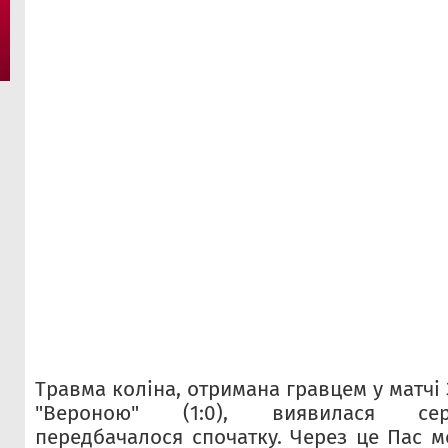
Травма коліна, отримана гравцем у матчі 3
"Вероною" (1:0), виявилася се
передбачалося спочатку. Через це Пас м