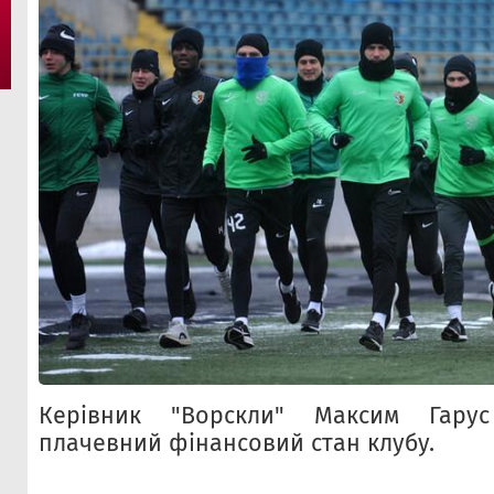
Керівник "Ворскли" Максим Гару
плачевний фінансовий стан клубу.