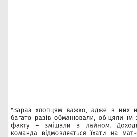
"Зараз хлопцям важко, адже в них ну
багато разів обманювали, обіцяли їм 
факту – змішали з лайном. Доход
команда відмовляється їхати на матч