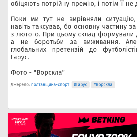
обіцяють потрійну премію, і потім її не
Поки ми тут не вирівняли ситуацію,
навіть таксував, бо основну частину з
з лютого. При цьому склад формували 
а не боротьби за виживання. Ал
глобальних претензій до футболісті
Гарус.
Фото - "Ворскла"
Джерело:
полтавщина-спорт
#Гарус
#Ворскла