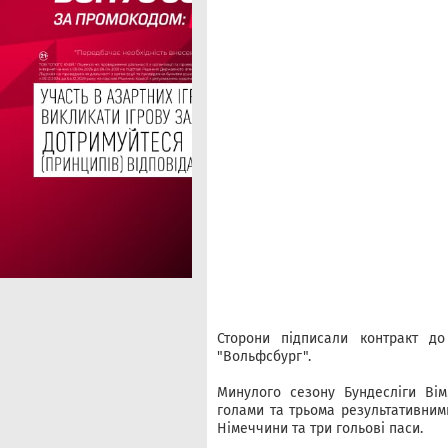
Сторони підписали контракт до
"Вольфсбург".
Минулого сезону Бундесліги Вім
голами та трьома результативним
Німеччини та три гольові паси.