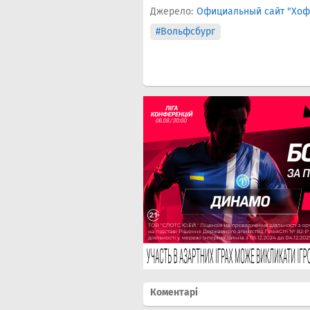
Джерело:
Официальный сайт "Хо
#Вольфсбург
Коментарі