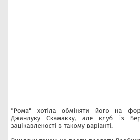
"Рома" хотіла обміняти його на фор
Джанлуку Скамакку, але клуб із Бе
зацікавленості в такому варіанті.