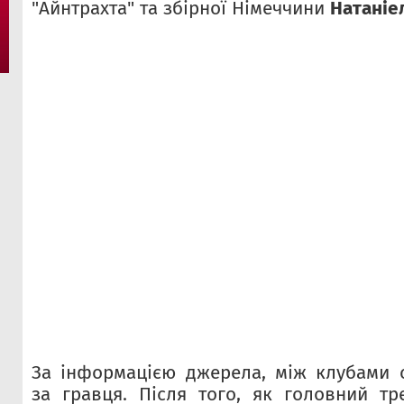
"Айнтрахта" та збірної Німеччини
Натаніе
За інформацією джерела, між клубами 
за гравця. Після того, як головний тр