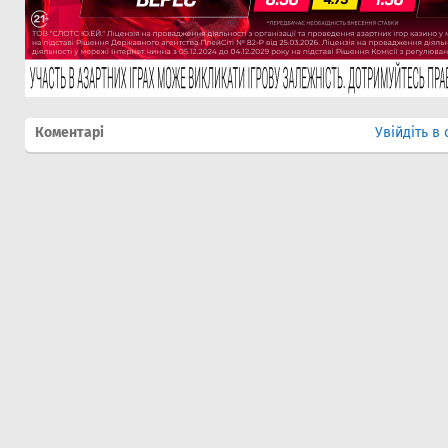
Коментарі
Увійдіть в