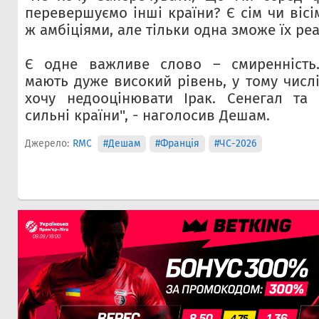
перевершуємо інші країни? Є сім чи віс
ж амбіціями, але тільки одна зможе їх реа
Є одне важливе слово – смиренність
мають дуже високий рівень, у тому числі
хочу недооцінювати Ірак. Сенегал та
сильні країни", - наголосив Дешам.
Джерело:
RMC
#Дешам
#Франція
#ЧС-2026