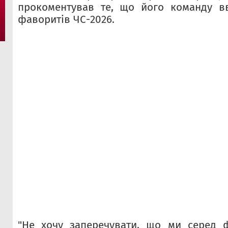
прокоментував те, що його команду в
фаворитів ЧС-2026.
"Не хочу заперечувати, що ми серед ф