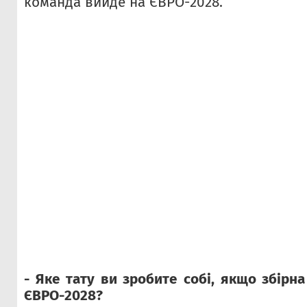
команда вийде на ЄВРО-2028.
- Яке тату ви зробите собі, якщо збірн
ЄВРО-2028?