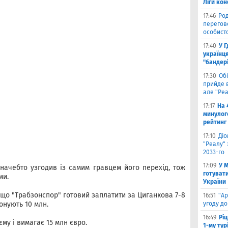
Ліги ко
17:46
Род
перегов
особист
17:40
У 
українця
"бандер
17:30
Обі
прийде в
але "Реа
17:17
На 
минулог
рейтинг
17:10
Ді
"Реалу" 
2033-го
17:09
У 
 начебто узгодив із самим гравцем його перехід, тож
готувати
ми.
України
 що "Трабзонспор" готовий заплатити за Циганкова 7-8
16:51
"Ар
онують 10 млн.
угоду до
16:49
Ріц
му і вимагає 15 млн євро.
1-му тур