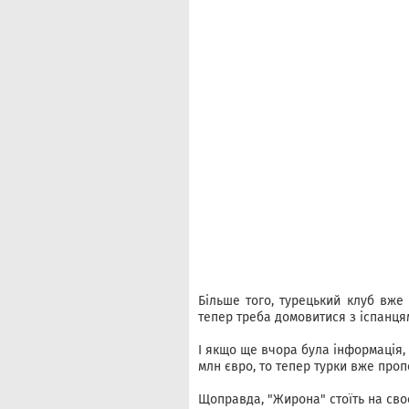
Більше того, турецький клуб вже
тепер треба домовитися з іспанця
І якщо ще вчора була інформація,
млн євро, то тепер турки вже проп
Щоправда, "Жирона" стоїть на своє