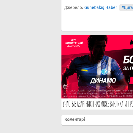
Джерело:
Günebakış Haber
#Цига
Коментарі