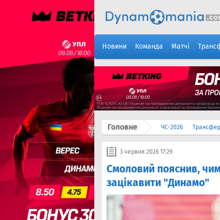
Новини
Команда
Матчі
Транс
Головне
ЧС-2026
Трансфе
3 червня 2026 17:29
Смоловий пояснив, чим
зацікавити "Динамо"