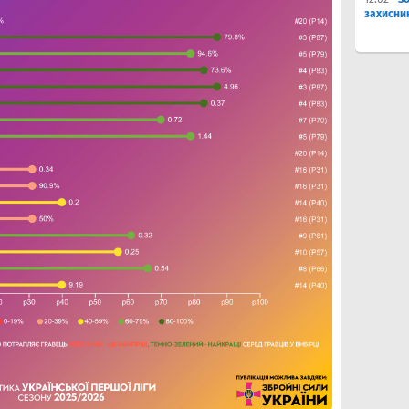
захисни