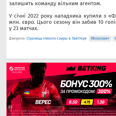
залишить команду вільним агентом.
У січні 2022 року нападника купили з «Ф
млн. євро. Цього сезону він забив 10 голі
у 23 матчах.
Джерело:
Страница Николо Скиры в Твиттере
#Влахович