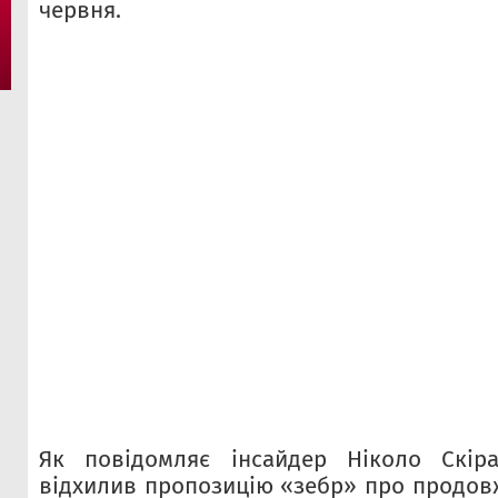
червня.
Як повідомляє інсайдер Ніколо Скіра
відхилив пропозицію «зебр» про продовж