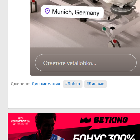
Джерело:
Динамомания
#Лобко
#Динамо