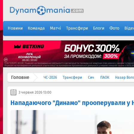
Новини
Команда
Матчі
Трансфери
Блоги
Фото
Віде
Головне
ЧС-2026
Трансфери
Сич
ПАОК
Назар Вол
3 червня 2026 13:00
Нападаючого "Динамо" прооперували у 