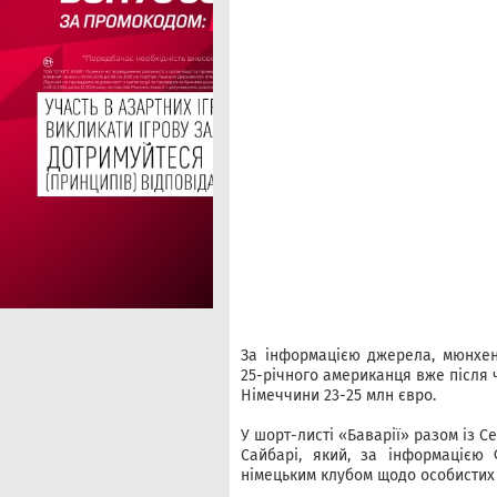
За інформацією джерела, мюнхе
25-річного американця вже після 
Німеччини 23-25 млн євро.
У шорт-листі «Баварії» разом із 
Сайбарі, який, за інформацією
німецьким клубом щодо особистих 