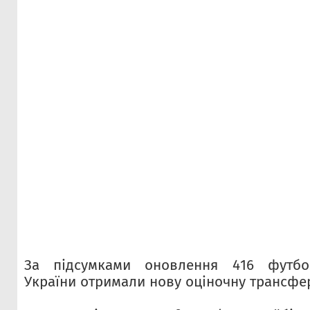
За підсумками оновлення 416 футбол
України отримали нову оціночну трансфер