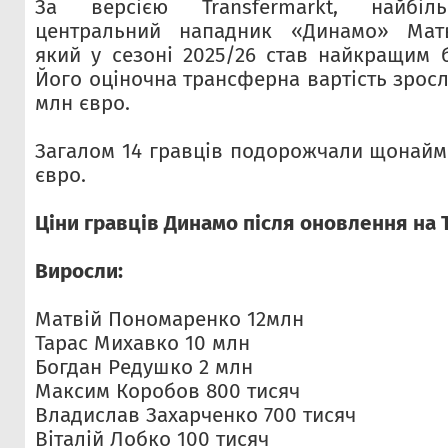
За версією Transfermarkt, найбі
центральний нападник «Динамо» Матв
який у сезоні 2025/26 став найкращим
Його оціночна трансферна вартість зросла
млн євро.
Загалом 14 гравців подорожчали щонайм
євро.
Ціни гравців Динамо після оновлення на
Виросли:
Матвій Пономаренко 12млн
Тарас Михавко 10 млн
Богдан Редушко 2 млн
Максим Коробов 800 тисяч
Владислав Захарченко 700 тисяч
Віталій Лобко 100 тисяч