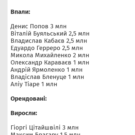
Впали:
Денис Попов 3 млн
Віталій Буяльський 2,5 млн
Владислав Кабаєв 2,5 млн
Едуардо Герреро 2,5 млн
Микола Михайленко 2 млн
Олександр Караваєв 1 млн
Андрій Ярмоленко 1 млн
Владіслав Бленуце 1 млн
Аліу Тіаре 1 млн
Орендовані:
Виросли:
Гіоргі Цітайшвілі 3 млн
Максим Брагару 1,5 млн