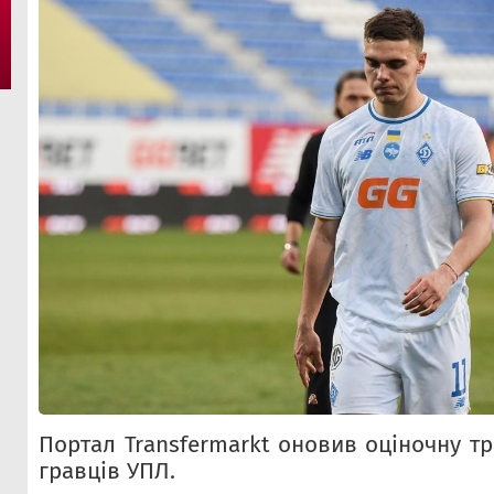
Портал Transfermarkt оновив оціночну т
гравців УПЛ.