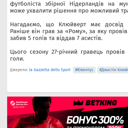
футболіста збірної Нідерландів на мун
може ухвалити рішення про можливий тр
Нагадаємо, що Клюйверт має досвід ви
Раніше він грав за «Рому», за яку провів 
забив 5 голів та віддав 7 асистів.
Цього сезону 27-річний гравець провів 
голи.
Джерело:
la Gazzetta dello Sport
#Ювентус
#Джастін Клюй