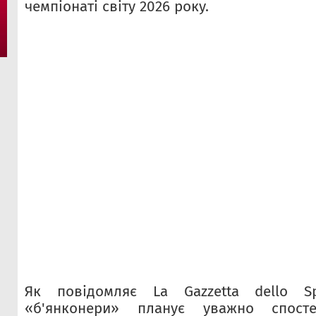
чемпіонаті світу 2026 року.
Як повідомляє La Gazzetta dello Sp
«б'янконери» планує уважно спост