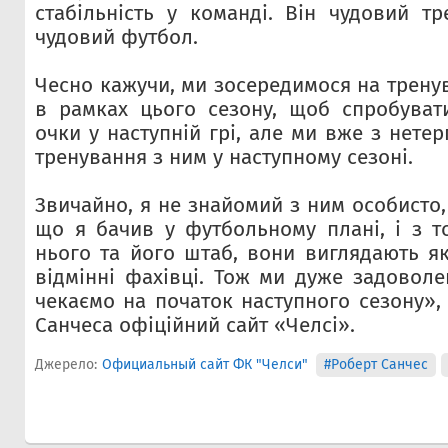
стабільність у команді. Він чудовий тр
чудовий футбол.
Чесно кажучи, ми зосередимося на тренув
в рамках цього сезону, щоб спробуват
очки у наступній грі, але ми вже з нете
тренування з ним у наступному сезоні.
Звичайно, я не знайомий з ним особисто, 
що я бачив у футбольному плані, і з т
нього та його штаб, вони виглядають як
відмінні фахівці. Тож ми дуже задоволе
чекаємо на початок наступного сезону»,
Санчеса офіційний сайт «Челсі».
Джерело:
Официальный сайт ФК "Челси"
#Роберт Санчес