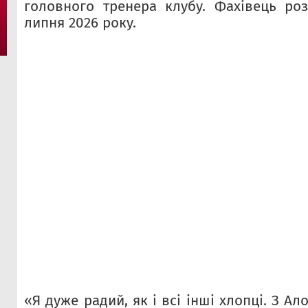
головного тренера клубу. Фахівець ро
липня 2026 року.
«Я дуже радий, як і всі інші хлопці. З А