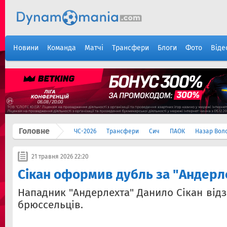
Новини
Команда
Матчі
Трансфери
Блоги
Фото
Віде
Головне
ЧС-2026
Трансфери
Сич
ПАОК
Назар Вол
21 травня 2026 22:20
Сікан оформив дубль за "Андерл
Нападник "Андерлехта" Данило Сікан від
брюссельців.