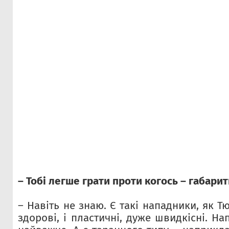
– Тобі легше грати проти когось – габари
– Навіть не знаю. Є такі нападники, як Тю
здорові, і пластичні, дуже швидкісні. На