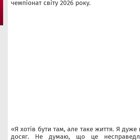
чемпіонат світу 2026 року.
«Я хотів бути там, але таке життя. Я дуж
досяг. Не думаю, що це несправедли