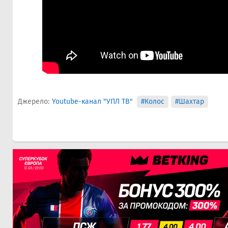
Джерело:
Youtube-канал "УПЛ ТВ"
#Колос
#Шахтар