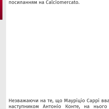
посиланням на Calciomercato.
Незважаючи на те, що Мауріціо Саррі вв
наступником Антоніо Конте, на нього